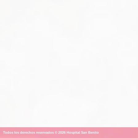
Todos los derechos reservados © 2026 Hospital San Benito